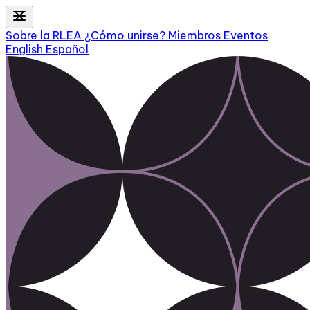
Sobre la RLEA
¿Cómo unirse?
Miembros
Eventos
English
Español